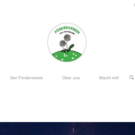
OP
Der Förderverein
Über uns
Macht mit!
SE
BA