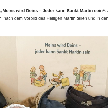
n
„Meins wird Deins – Jeder kann Sankt Martin sein“
.
l nach dem Vorbild des Heiligen Martin teilen und in de