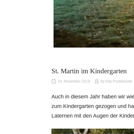
St. Martin im Kindergarten
14. November 2018
by
Kita Pusteblume
Auch in diesem Jahr haben wir wied
zum Kindergarten gezogen und hab
Laternen mit den Augen der Kinde