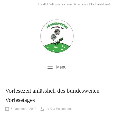
Skip
Herzlich Willkommen beim Förderverein Kita Pusteblume!
to
content
Menu
Menu
Vorlesezeit anlässlich des bundesweiten
Vorlesetages
6. November 2018
by
Kita Pusteblume